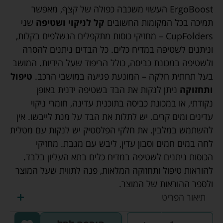
ErgoBoost העשוי משכבה כפולה של קצף, מאפשר
תמיכה בכל המקומות החשובים
קל לניקוי ושטיפה
שני
CupFolders – מחזיקי כוסות מתקפלים הנשלפים בקלות,
וניתנים לשטיפה במדיח כלים. כל הבדים ניתנים להסרה
ולשטיפה במכונת כביסה, כולל הריפוד שעל הידיות. המושב
בעל תחתית חלקה – המונעת פגיעה במושבי הרכב.
טיפול
ותחזוקה
ניתן לנקות את הבד בשטיפה ידנית באופן
נקודתי, או במכונת כביסה בתוכנית עדינה, חומרי ניקוי
עדינים ומים קרים. יש לתלות את הבד על מנת לייבשו. אין
להשתמש במלבין. את חלקי הפלסטיק יש לנקות עם מטלית
לחה במים חמים וסבון עדין, ליבש עם מגבת. מחזיקי
הכוסות ניתנים לשטיפה במדיח כלים בתא העליון בלבד.
להוראות טיפול ותחזוקה המלאות, פנה לתווית שעל המוצר
ולספר ההוראות של המוצר.
תיאור הפריט