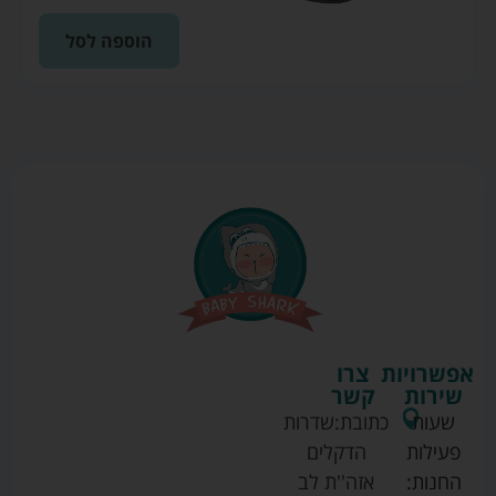
הוספה לסל
אפשרויות
צרו
שירות
קשר
שעות
כתובת:
שדרות
פעילות
הדקלים
החנות:
אזה''ת לב