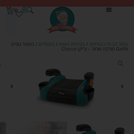
0
0
עמוד הבית
/
בטיחות
/
בטיחות באוטו
/
בוסטרים
/ בוסטר גופיט
GoFit טורקיז שחור – צ'יקו Chicco