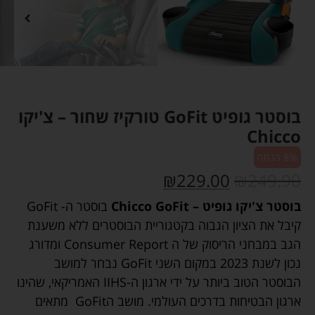
בוסטר גופיט GoFit טורקיז שחור – צ'יקו
Chicco
8% הנחה
₪
229.00
₪
249.90
בוסטר צ'יקו גופיט – Chicco GoFit
בוסטר ה- GoFit
קיבל את הציון הגבוה בקטגוריית הבוסטרים ללא משענת
הגב במבחני הריסוק של ה Consumer Report ומדורג
נכון לשנת 2023 במקום השני GoFit נבחר למושב
הבוסטר הטוב ביותר על ידי ארגון ה-IIHS האמריקאי, שהינו
ארגון הבטיחות בדרכים העולמי. מושב הGoFit מתאים