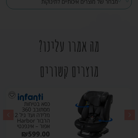
מבחר של מוצרים איכותיים לתינוקות
מה אמרו עלינו?
מוצרים קשורים
כסא בטיחות
מסתובב 360
מלידה ועד גיל 12
הרבור Harbor
אפור – אינפנטי
₪
599.00