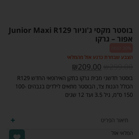
בוסטר מקסי ג'וניור Junior Maxi R129
אפור – גרקו
30% הנחה
הצבע שבחרת כרגע אזל מהמלאי
₪
209.00
₪
299.00
בוסטר חדשני מבית גרקו בתקן האירופאי החדש R129
הכולל הגנות צד, הבוסטר מתאים לילדים בגבהים 100-
150 ס"מ, גיל 3.5 ועד 12 שנים
תיאור הפריט
המלאי אזל