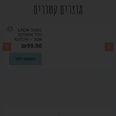
מוצרים קשורים
בוסטר LADA
כולל איזופיקס
אפור – אינפנטי
₪
99.90
הוספה לסל