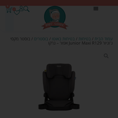
0
0
עמוד הבית
/
בטיחות
/
בטיחות באוטו
/
בוסטרים
/ בוסטר מקסי
ג'וניור Junior Maxi R129 אפור – גרקו