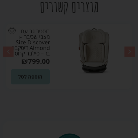
מוצרים קשורים
בוסטר גב עם
מצבי שכיבה i-
Size Discover
Almond דיסקבר
בז – סילבר קרוס
₪
799.00
הוספה לסל