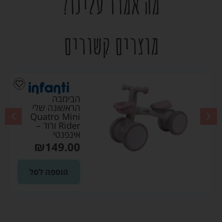
מה אמרו עלינו?
מוצרים קשורים
הבימבה
הראשונה שלי
Quatro Mini
Rider ורוד –
אינפנטי
₪
149.00
הוספה לסל