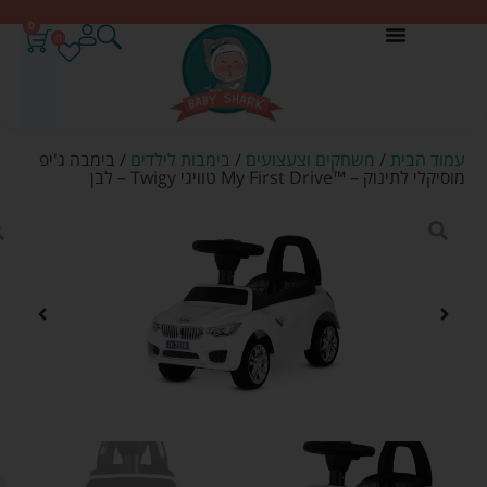
0
0
עמוד הבית
/
משחקים וצעצועים
/
בימבות לילדים
/ בימבה ג'יפ
מוסיקלי לתינוק – ™My First Drive טוויגי Twigy – לבן