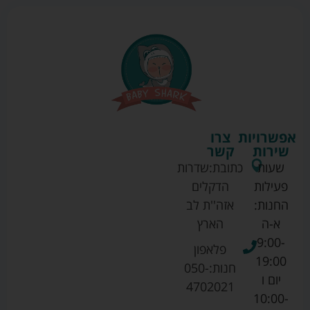
אפשרויות
צרו
שירות
קשר
שעות
כתובת:
שדרות
פעילות
הדקלים
החנות:
אזה''ת לב
א-ה
הארץ
9:00-
פלאפון
19:00
חנות:
050-
יום ו
4702021
10:00-