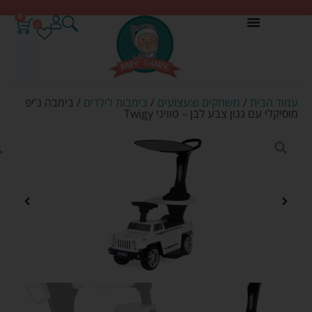
0
0
עמוד הבית
/
משחקים וצעצועים
/
בימבות לילדים
/ בימבה ג'יפ
מוסיקלי עם גגון צבע לבן – טוויגי Twigy