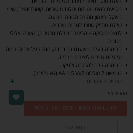
בעלת מוט דחיפה לניתוב הגלגלים הקדמיים.
מסייעת באימון ופיתוח יכולות מוטוריות, קואורדינציה, שיווי
משקל ותיזמון מהירה תגובה ותנועה.
כוללת מחזיק כוסות לנוחות מירבית.
לחצני מוסיקה – הבימבה כוללת מנגינות, תאורה וצלילי
מכונית.
הבימבה בעלת משענת גב רחבה, הגה בעל אחיזה נוחה
וגלגלים גדולים ליציבות מרבית.
הבימבה קלה להרכבה ולניקוי.
נדרשות 2 סוללות AA 1.5 Vx2 (לא כלולות).
מאפיינים עיקריים
המלאי אזל
עדכנו אותי כאשר המוצר חוזר למלאי