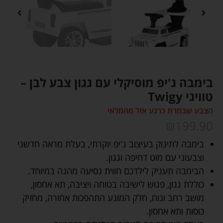
בימבה ג'יפ מוסיקלי עם גגון צבע לבן –
טוויגי Twigy
הצבע שבחרת כרגע אזל מהמלאי
₪
199.90
בימבה לתינוק בעיצוב ג'יפ יוקרתי, בעלת מראה חדשני
וצבעוני עם מוט דחיפה וגגון.
הבימבה תעניק לילדכם חווית נסיעה מהנה במיוחד.
כוללת גגון, פגוש לישיבה בטוחה ויציבה, תא אחסון,
מושב רחב ונוח, חלק המונע התהפכות אחורה, מחזיק
כוסות ותא אחסון.