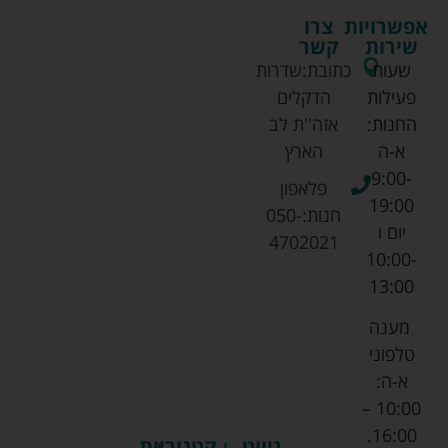
אפשרויות
צרו
שירות
קשר
שעות
כתובת:
שדרות
פעילות
הדקלים
החנות:
אזה''ת לב
א-ה
הארץ
9:00-
פלאפון
19:00
חנות:
050-
יום ו
4702021
10:00-
13:00
מענה
טלפוני
א-ה:
10:00 –
16:00.
ניווט
קטגוריות