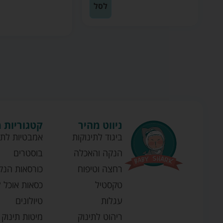
לסל
ניווט מהיר
קטגוריות 
ביגוד לתינוקות
אמבטיות לתי
הנקה והאכלה
בוסטרים
רחצה וטיפוח
כורסאות הנק
טקסטיל
כסאות אוכל ל
עגלות
טיולונים
ריהוט לתינוק
מיטות תינוק