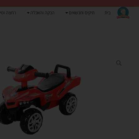
בית
תיקים ומנשאים
הנקה והאכלה
רחצה וטי