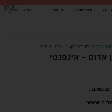
0
0
ונים
ריהוט לתינוק
חבילות לידה
מבצע/מציאון
בות לילדים
/ בימבה טרקטורון אדום – אינפנטי
 אדום – אינפנטי
כולות מוטוריות.