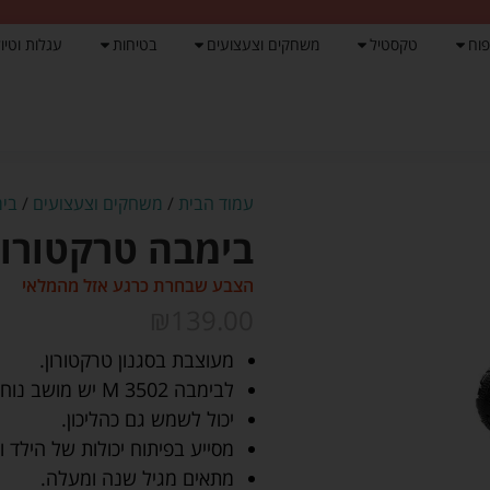
פוח
טקסטיל
משחקים וצעצועים
בטיחות
עגלות וטיול
עמוד הבית
/
משחקים וצעצועים
/
בימ
בימבה טרקטורון
הצבע שבחרת כרגע אזל מהמלאי
₪
139.00
מעוצבת בסגנון טרקטורון.
לבימבה M 3502 יש מושב נוח עם משענת.
יכול לשמש גם כהליכון.
מסייע בפיתוח יכולות של הילד וי
מתאים מגיל שנה ומעלה.