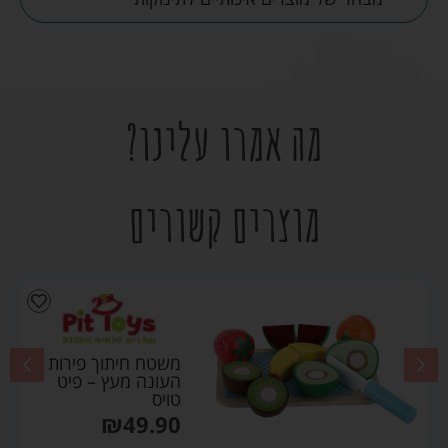
מה אמרו עלינו?
מוצרים קשורים
משטח חיתוך פירות
העונה מעץ – פיט
טויס
₪
49.90