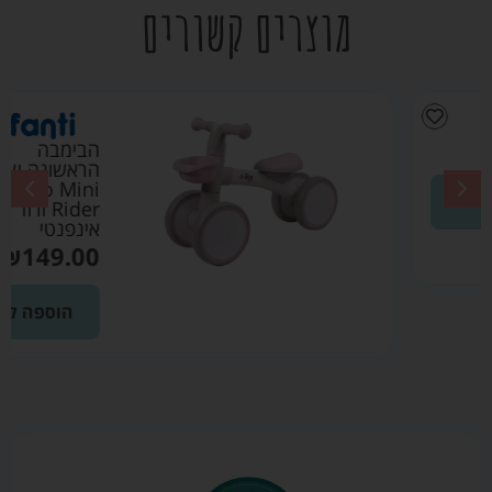
מוצרים קשורים
הבימבה
הראשונה שלי
Quatro Mini
Rider ורוד –
אינפנטי
₪
149.00
הוספה לסל