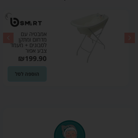
אמבטיה עם
מדחום ומתקן
לסבונים + מעמד
צבע אפור
₪
199.90
הוספה לסל