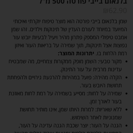
בלנאום בייבי פורטה 500 מ"ל
₪
62.90
שמן בלנאום בייבי פורטה הוא מוצר טיפוח יוקרתי ואיכותי
המיועד במיוחד לעורם העדין של תינוקות וילדים. זהו שמן
אמבט טיפולי המספק פתרון מהיר ויעיל לבעיות יובש עור
נפוצות אצל תינוקות, תוך שמירה על בריאות העור ואיזון
רמת הלחות בו.
יתרונות המוצר:
מקור טבעי: השמן מופק ממקורות צמחיים, מה שמבטיח
עדינות מרבית על עור התינוק.
הקלה מהירה: פועל במהירות להרגעת גירויים ולהפחתת
תחושת היובש בעור.
שמירה על לחות: מסייע בשמירה על רמת לחות מאוזנת
בעור לאורך זמן.
ללא שאריות: למרות היותו שמן, אינו מותיר תחושת
שמנוניות לאחר השימוש.
הגנה על העור: יוצר שכבת הגנה עדינה על העור,