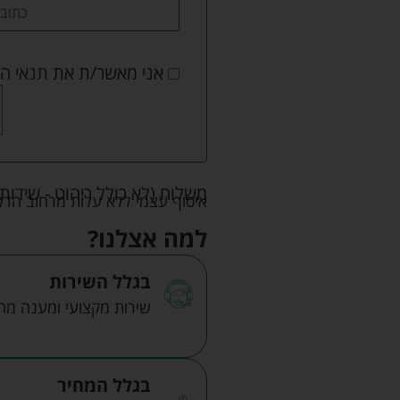
אני מאשר/ת את
תנאי ה
משלוח (לא כולל ריהוט - שידות 
איסוף עצמי ללא עלות מרחוב הדקלים 22 אזה"ת לב הארץ ר
למה אצלנו?
בגלל השירות
שירות מקצועי ומענה מהיר
בגלל המחיר