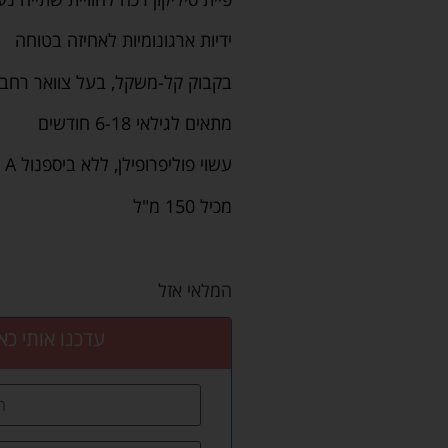
ידיות ארגונומיות לאחיזה בטוחה
בקבוק קל-משקל, בעל צוואר רחב ל
מתאים לגילאי 6-18 חודשים
עשוי פוליפרופילן, ללא ביספנול A
מכיל 150 מ"ל
המלאי אזל
עדכנו אותי כא