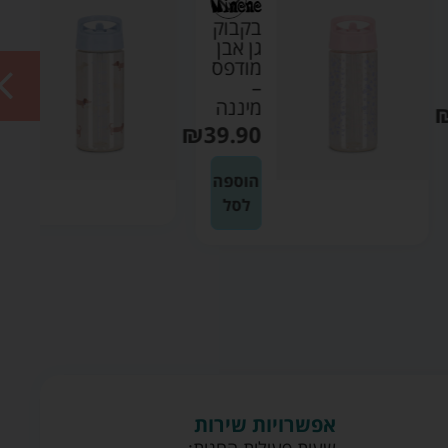
בקבוק
בקבוק
גן אבן
גן אבן
מודפס
–
–
מיננה
מיננה
₪
39.90
₪
39.90
הוספה
הוספה
לסל
לסל
אפשרויות שירות
שעות פעילות החנות: