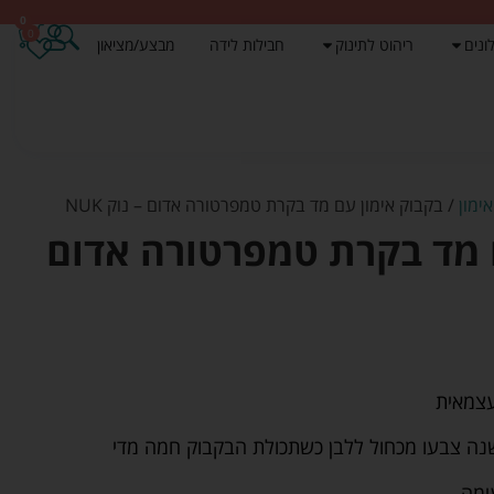
0
0
ונים
ריהוט לתינוק
חבילות לידה
מבצע/מציאון
ימון
/ בקבוק אימון עם מד בקרת טמפרטורה אדום – נוק NUK
 מד בקרת טמפרטורה אדום
עצמאית
ה צבעו מכחול ללבן כשתכולת הבקבוק חמה מדי
עימה