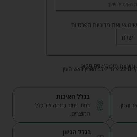
שימוש
ואת
מדיניות הפרטיות
שלח
ומיטות תינוק):
29.99
₪
אש העין
בגלל האיכות
 והגון.
רמת גימור גבוהה של כלל
המוצרים.
בגלל הגיוון