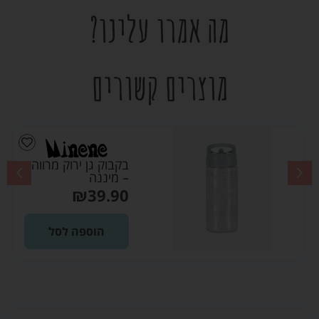
מה אמרו עלינו?
מוצרים קשורים
בקבוק גן ירוק מרווה
– מיננה
₪
39.90
הוספה לסל