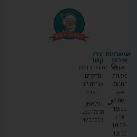
אפשרויות
צרו
שירות
קשר
שעות
כתובת:
שדרות
פעילות
הדקלים
החנות:
אזה''ת לב
א-ה
הארץ
9:00-
פלאפון
19:00
חנות:
050-
יום ו
4702021
10:00-
13:00