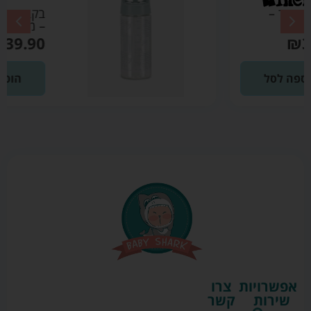
בקבוק גן ירוק מרווה
– מיננה
₪
39.90
הוספה לסל
אפשרויות
צרו
שירות
קשר