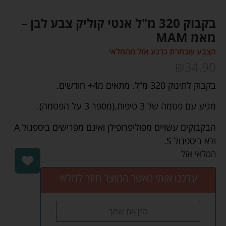
בקבוק 320 מ"ל אנטי קוליק צבע לבן –
מאמ MAM
הצבע שבחרת כרגע אזל מהמלאי
₪
34.90
בקבוק לתינוק 320 מ”ל. מתאים מ4+ חודשים.
מגיע עם פטמה של 3 טיפות.(מספר 3 על הפטמה).
הבקבוקים עשויים מפוליפרופילן ואינם מפרישים ביספנול A
ולא ביספנול S.
המלאי אזל
עדכנו אותי כאשר המוצר חוזר למלאי