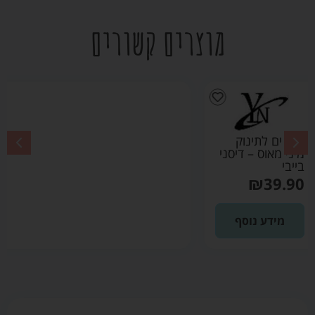
מוצרים קשורים
בגד ים לתינוק
מיקי מאוס – דיסני
בייבי
₪
39.90
מידע נוסף