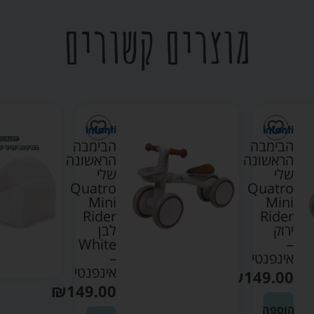
מוצרים קשורים
הבימבה
הבימבה
הראשונה
הראשונה
שלי
שלי
Quatro
Quatro
Mini
Mini
Rider
Rider
ירוק
לבן
White
–
אינפנטי
–
אינפנטי
₪
149.00
₪
149.00
הוספה