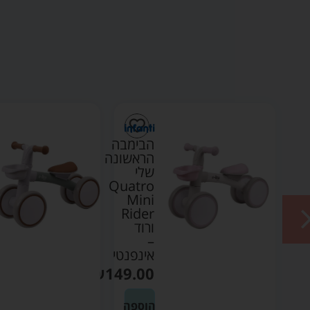
י
הבימבה
הראשונה
שלי
Quatro
Mini
Rider
ורוד
–
אינפנטי
₪
149.00
הוספה