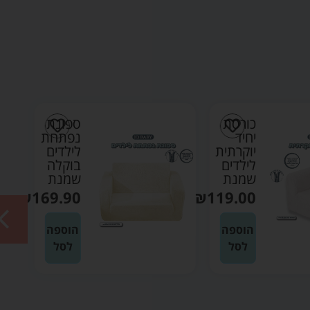
כורסת
ספונת
יחיד
נפתחת
יוקרתית
לילדים
לילדים
בוקלה
שמנת
שמנת
₪
169.90
₪
119.00
הוספה
הוספה
לסל
לסל