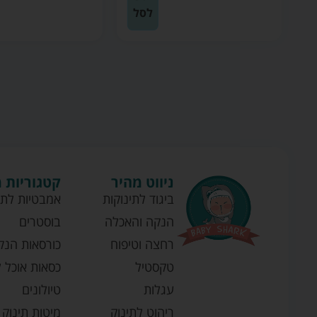
לסל
ניווט מהיר
קטגוריות 
ביגוד לתינוקות
אמבטיות לתי
הנקה והאכלה
בוסטרים
רחצה וטיפוח
כורסאות הנק
טקסטיל
כסאות אוכל ל
עגלות
טיולונים
ריהוט לתינוק
מיטות תינוק