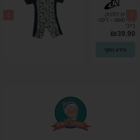
בגד ים לתינוק
מיקי מאוס – דיסני
בייבי
₪
39.90
מידע נוסף