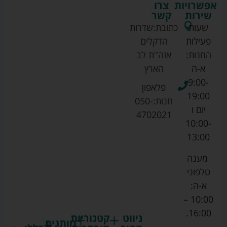
אפשרויות
צרו
שירות
קשר
שעות
כתובת:
שדרות
פעילות
הדקלים
החנות:
אזה''ת לב
א-ה
הארץ
9:00-
פלאפון
19:00
חנות:
050-
יום ו
4702021
10:00-
13:00
מענה
טלפוני
א-ה:
10:00 –
16:00.
ניווט
קטגוריות
מותגים