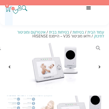
0
0
עמוד הבית
/
בטיחות
/
בטיחות בבית
/
אינטרקום ומוניטור
לתינוק
/ וידאו מוניטור V35 – הייסנס HISENSE