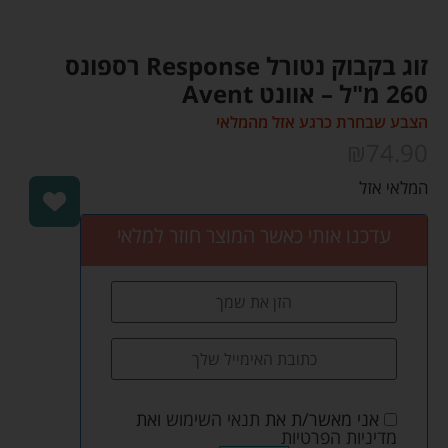
זוג בקבוק נטורל Response רספונס
260 מ"ל – אוונט Avent
הצבע שבחרת כרגע אזל מהמלאי
₪
74.90
המלאי אזל
עדכנו אותי כאשר המוצר חוזר למלאי
אני מאשר/ת את
תנאי השימוש
ואת
מדיניות הפרטיות