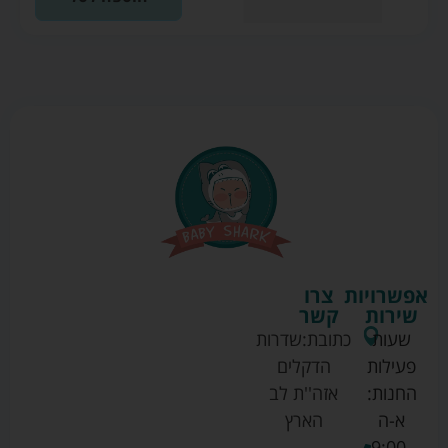
אפשרויות
צרו
שירות
קשר
שעות
כתובת:
שדרות
פעילות
הדקלים
החנות:
אזה''ת לב
א-ה
הארץ
9:00-