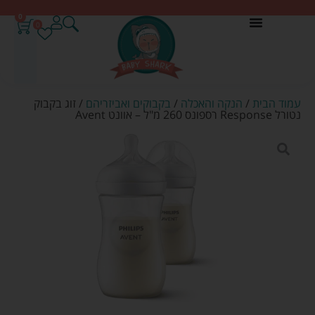
0
0
עמוד הבית
/
הנקה והאכלה
/
בקבוקים ואביזריהם
/ זוג בקבוק
נטורל Response רספונס 260 מ"ל – אוונט Avent