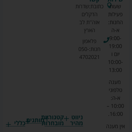
שעות
כתובת:
שדרות
פעילות
הדקלים
החנות:
אזה''ת לב
א-ה
הארץ
9:00-
פלאפון
19:00
חנות:
050-
יום ו
4702021
10:00-
13:00
מענה
טלפוני
א-ה:
10:00 –
16:00.
ניווט
קטגוריות
מותגים
מהיר
מובחרות
כללי
אין מענה
גרקו
ביגוד
אמבטיות
תקנון