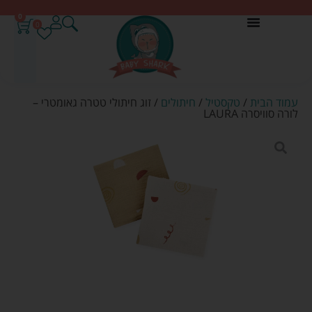
0
0
עמוד הבית
/
טקסטיל
/
חיתולים
/ זוג חיתולי טטרה גאומטרי –
לורה סוויסרה LAURA