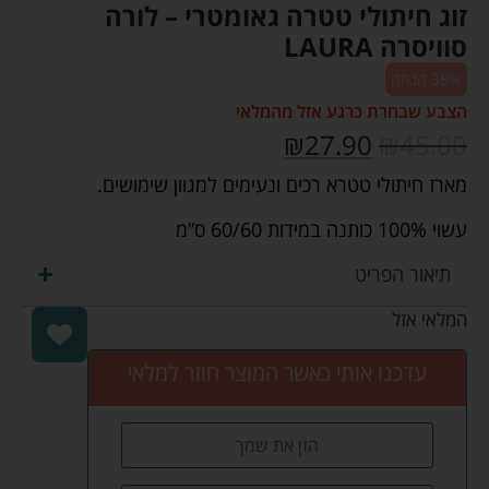
זוג חיתולי טטרה גאומטרי – לורה
סוויסרה LAURA
38% הנחה
הצבע שבחרת כרגע אזל מהמלאי
₪
27.90
₪
45.00
מארז חיתולי טטרא רכים ונעימים למגוון שימושים.
עשוי 100% כותנה במידות 60/60 ס”מ
תיאור הפריט
המלאי אזל
עדכנו אותי כאשר המוצר חוזר למלאי