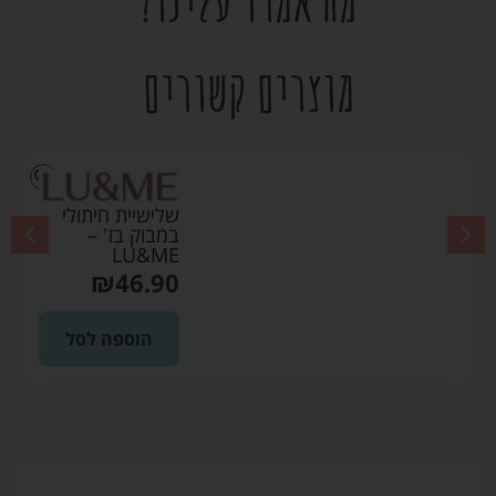
מה אמרו עלינו?
מוצרים קשורים
שלישיית חיתולי
במבוק בז' –
LU&ME
₪
46.90
הוספה לסל