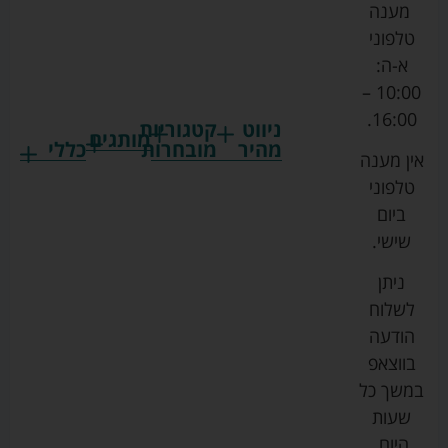
מענה
טלפוני
א-ה:
10:00 –
16:00.
ניווט
קטגוריות
מותגים
מהיר
מובחרות
כללי
אין מענה
גרקו
ביגוד
אמבטיות
תקנון
טלפוני
צ'יקו
לתינוקות
לתינוק
החנות
ביום
ספורט
הנקה
בוסטרים
הצהרת
שישי.
ליין
והאכלה
נגישות
כורסאות
ניתן
סייבקס
רחצה
הנקה
מדיניות
לשלוח
וטיפוח
מיננה
פרטיות
כסאות
הודעה
טקסטיל
אוכל
בייבי
מפת
בווצאפ
לתינוק
מישל
אתר
עגלות
במשך כל
טיולונים
לורנס
אודות
ריהוט
שעות
לתינוק
מיטות
מוסטלה
הבלוג
היום,