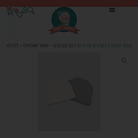
0
0
עמוד הבית
/
כובעים וגרביים
/ זוג כובעים – אפור ואופוויט – לורנס