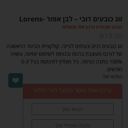
זוג כובעים דובי – לבן אפור -Lorens
הצבע שבחרת כרגע אזל מהמלאי
₪
19.90
זוג כובעים רכים ונעימים לבייבי. קולקציית הביגוד הראשונה
של לורנס מעוצבת ברכות ובנוחות לשימוש יומיומי, עשויה
100% כותנה נעימה. גיל מומלץ לתינוקות בגיל 0-3
חודשים.
המלאי אזל
עדכנו אותי כאשר המוצר חוזר למלאי