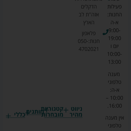
פעילות
הדקלים
החנות:
אזה''ת לב
א-ה
הארץ
9:00-
פלאפון
19:00
חנות:
050-
יום ו
4702021
10:00-
13:00
מענה
טלפוני
א-ה:
10:00 –
16:00.
ניווט
קטגוריות
מותגים
מהיר
מובחרות
כללי
אין מענה
גרקו
ביגוד
אמבטיות
תקנון
טלפוני
צ'יקו
לתינוקות
לתינוק
החנות