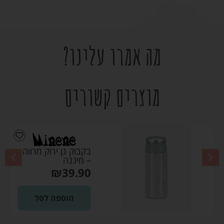
מה אמרו עלינו?
מוצרים קשורים
בקבוק גן ירוק מרווה
– מיננה
₪
39.90
הוספה לסל