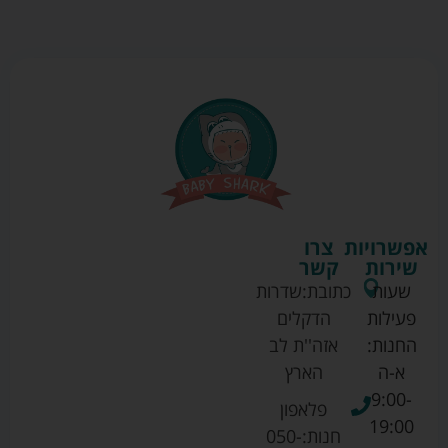
אפשרויות
צרו
שירות
קשר
שעות
כתובת:
שדרות
פעילות
הדקלים
החנות:
אזה''ת לב
א-ה
הארץ
9:00-
פלאפון
19:00
חנות:
050-