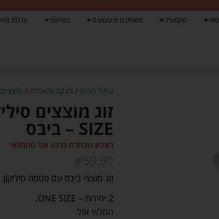
פוח
טקסטיל
משחקים וצעצועים
בטיחות
עגלות וטיול
עמוד הבית
/
הנקה והאכלה
/
מוצצים 
SIZE – ביבס
הצבע שבחרת כרגע אזל מהמלאי
₪
59.90
זוג מוצצי ביבס עם פטמת סיליקון.
2 יחידות – ONE SIZE.
המלאי אזל