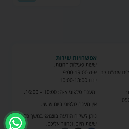
אפשרויות שירות
שעות פעילות החנות:
ים אזה''ת לב
א-ה 9:00-19:00
יום ו 10:00-13:00
מענה טלפוני א-ה: 10:00 – 16:00.
:
05
אין מענה טלפוני ביום שישי.
ניתן לשלוח הודעה בווצאפ במשך כל
שעות היום, ונחזור אליכם.