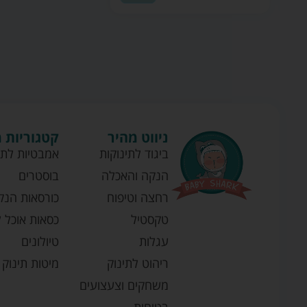
ניווט מהיר
קטגוריות 
ביגוד לתינוקות
אמבטיות לתי
הנקה והאכלה
בוסטרים
רחצה וטיפוח
כורסאות הנק
טקסטיל
כסאות אוכל ל
עגלות
טיולונים
ריהוט לתינוק
מיטות תינוק
משחקים וצעצועים
בטיחות