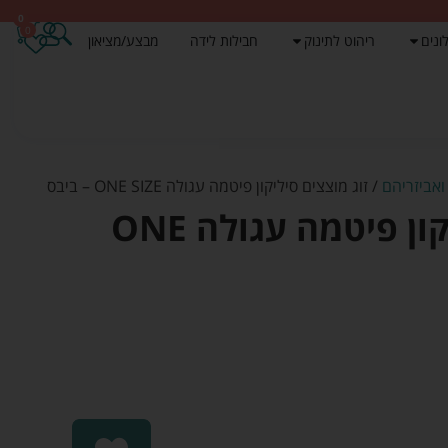
0
0
ונים
ריהוט לתינוק
חבילות לידה
מבצע/מציאון
ואביזריהם
/ זוג מוצצים סיליקון פיטמה עגולה ONE SIZE – ביבס
זוג מוצצים סיליקון פיטמה עגולה ONE