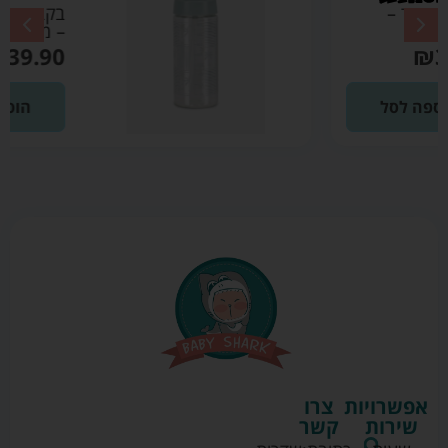
בקבוק גן ירוק מרווה
– מיננה
₪
39.90
הוספה לסל
אפשרויות
צרו
שירות
קשר