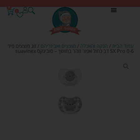
0
0
עמוד הבית
/
הנקה והאכלה
/
מוצצים ואביזריהם
/ זוג מוצצים פיז’
SX Pro 0-6 דב כחול אפור זוהר בחושך – סובינקס suavinex