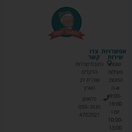
אפשרויות
צרו
שירות
קשר
שעות
כתובת:
שדרות
פעילות
הדקלים
החנות:
אזה''ת לב
א-ה
הארץ
9:00-
פלאפון
19:00
חנות:
050-
יום ו
4702021
10:00-
13:00