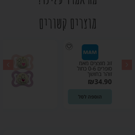
מוצרים קשורים
זוג מוצצים מאמ
סופרים 0-6 ורוד זוהר
בחושך
₪
34.90
הוספה לסל