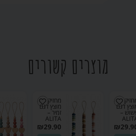
מוצרים קשורים
חזיק
מחזיק
וצץ דגם
מוצץ דגם
שוש –
זמיר –
ALITA
ALIT
₪
29.90
₪
29.9