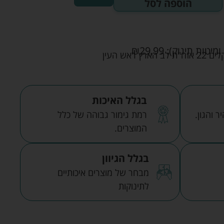
הוספה לסל
ומיטות תינוק):
29.99
₪
אש העין
בגלל האיכות
 והגון.
רמת גימור גבוהה של כלל
המוצרים.
בגלל הגיוון
מבחר של מוצרים איכותיים
לתינוקות