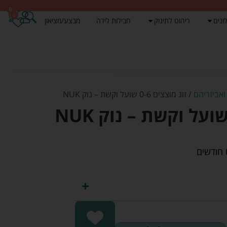
0
0
ונים
ריהוט לתינוק
חבילות לידה
מבצע/מציאון
ואביזריהם
/ זוג מוצצים 0-6 שועל וקשת – נוק NUK