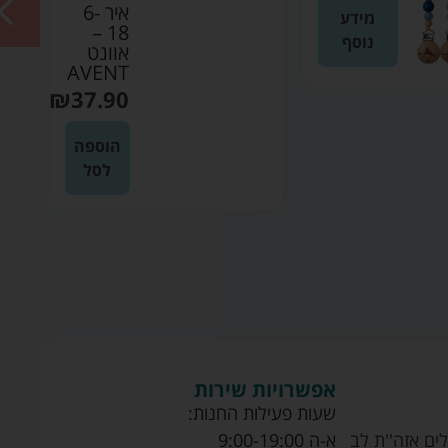
איר 6-
מידע
18 –
נוסף
אוונט
AVENT
₪
37.90
הוספה
לסל
אפשרויות שירות
שעות פעילות החנות:
ים אזה''ת לב
א-ה 9:00-19:00