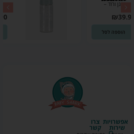
בקבוק גן ירוק מרווה
– מיננה
₪
39.90
הוספה לסל
אפשרויות
צרו
שירות
קשר