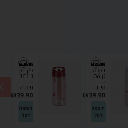
בקבוק
בקבוק
גן אבן
גן ורוד
–
–
מיננה
מיננה
₪
39.90
₪
39.90
הוספה
הוספה
לסל
לסל