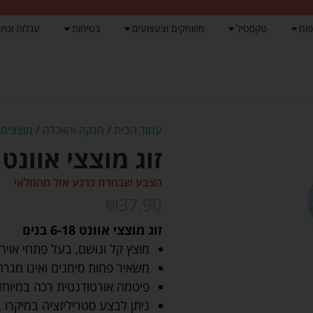
פוח
טקסטיל
משחקים וצעצועים
בטיחות
עגלות וטיול
עמוד הבית
/
הנקה והאכלה
/
מוצצים 
זוג מוצצי אוונט א
הצבע שבחרת כרגע אזל מהמלאי
₪
37.90
זוג מוצצי אוונט 6-18 בנים
מוצץ קל ונושם, בעל פתחי אויר
משאיר פחות סימנים ואינו מגרה
פיטמה אורטודנטית רכה במיוחד
ניתן לבצע סטריליזציה במיקרו