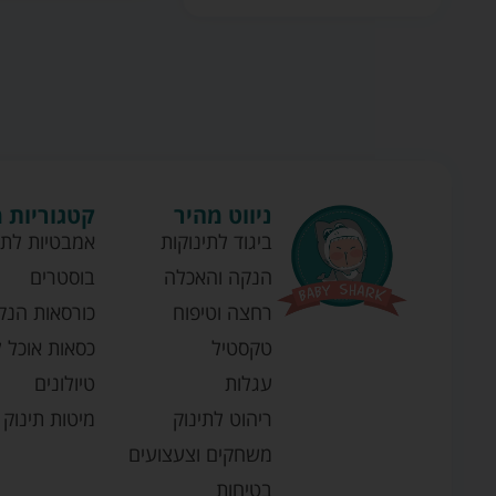
ניווט מהיר
קטגוריות 
ביגוד לתינוקות
אמבטיות לתי
הנקה והאכלה
בוסטרים
רחצה וטיפוח
כורסאות הנק
טקסטיל
כסאות אוכל ל
עגלות
טיולונים
ריהוט לתינוק
מיטות תינוק
משחקים וצעצועים
בטיחות