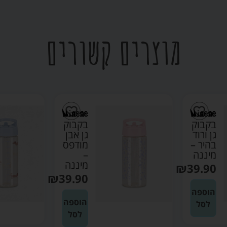
מוצרים קשורים
בקבוק
בקבוק
גן ורוד
גן אבן
בהיר –
מודפס
מיננה
–
מיננה
₪
39.90
₪
39.90
הוספה
הוספה
לסל
לסל