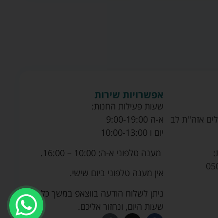
אפשרויות שירות
שעות פעילות החנות:
ים אזה''ת לב
א-ה 9:00-19:00
יום ו 10:00-13:00
מענה טלפוני א-ה: 10:00 – 16:00.
:
05
אין מענה טלפוני ביום שישי.
ניתן לשלוח הודעה בווצאפ במשך כל
שעות היום, ונחזור אליכם.