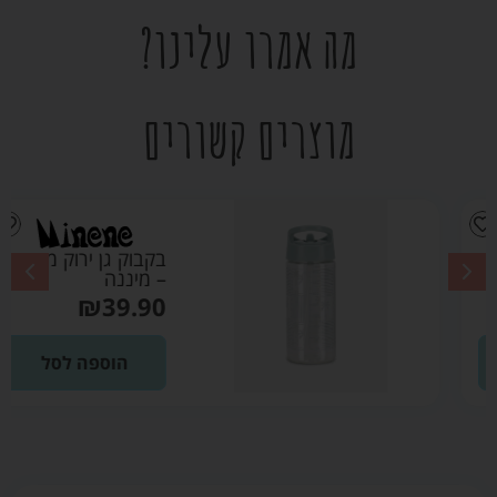
מה אמרו עלינו?
מוצרים קשורים
בקבוק גן ירוק מרווה
– מיננה
₪
39.90
הוספה לסל