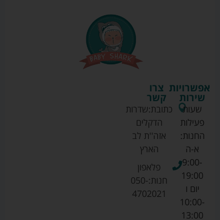
אפשרויות
צרו
שירות
קשר
שעות
כתובת:
שדרות
פעילות
הדקלים
החנות:
אזה''ת לב
א-ה
הארץ
9:00-
פלאפון
19:00
חנות:
050-
יום ו
4702021
10:00-
13:00