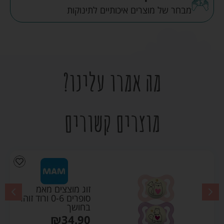
מבחר של מוצרים איכותיים לתינוקות
מה אמרו עלינו?
מוצרים קשורים
זוג מוצצים מאמ
סופרים 0-6 ורוד זוהר
בחושך
₪
34.90