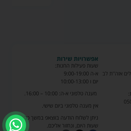
אפשרויות שירות
שעות פעילות החנות:
ים אזה''ת לב
א-ה 9:00-19:00
יום ו 10:00-13:00
מענה טלפוני א-ה: 10:00 – 16:00.
:
05
אין מענה טלפוני ביום שישי.
ניתן לשלוח הודעה בווצאפ במשך כל
שעות היום, ונחזור אליכם.