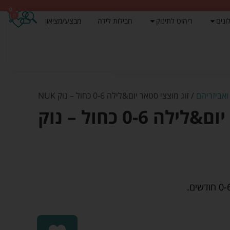
0
0
ונים
ריהוט לתינוק
חבילות לידה
מבצע/מציאון
ואביזריהם
/ זוג מוצצי סטאר יום&לילה 0-6 כחול – נוק NUK
זוג מוצצי סטאר יום&לילה 0-6 כחול – נוק