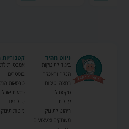
ניווט מהיר
קטגוריות 
ביגוד לתינוקות
אמבטיות לתי
הנקה והאכלה
בוסטרים
רחצה וטיפוח
כורסאות הנק
טקסטיל
כסאות אוכל ל
עגלות
טיולונים
ריהוט לתינוק
מיטות תינוק
משחקים וצעצועים
בטיחות