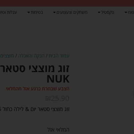
פוח
טקסטיל
משחקים וצעצועים
בטיחות
עגלות וטיול
עמוד הבית
/
הנקה והאכלה
/
מוצצים 
NUK
הצבע שבחרת כרגע אזל מהמלאי
₪
25.90
זוג מוצצי סטאר יום & לילה כחול 0-6 חודשים.
המלאי אזל