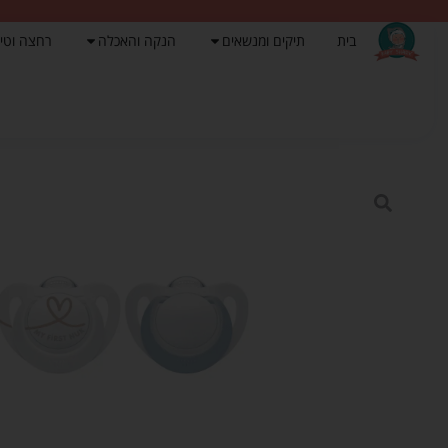
בית
תיקים ומנשאים
הנקה והאכלה
רחצה וטי