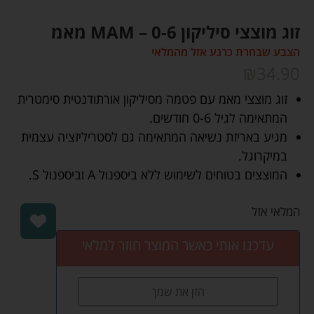
זוג מוצצי סיליקון 0-6 – MAM מאמ
הצבע שבחרת כרגע אזל מהמלאי
₪
34.90
זוג מוצצי מאמ עם פטמה מסיליקון אורתודנטית סימטרית
המתאימה לגיל 0-6 חודשים.
מגיע באריזת נשיאה המתאימה גם לסטריליזציה עצמית
במיקרוגל.
המוצצים בטוחים לשימוש ללא ביספנול A וביספנול S.
המלאי אזל
עדכנו אותי כאשר המוצר חוזר למלאי