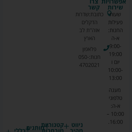
אפשרויות
צרו
שירות
קשר
שעות
כתובת:
שדרות
פעילות
הדקלים
החנות:
אזה''ת לב
א-ה
הארץ
9:00-
פלאפון
19:00
חנות:
050-
יום ו
4702021
10:00-
13:00
מענה
טלפוני
א-ה:
10:00 –
16:00.
ניווט
קטגוריות
מותגים
מהיר
מובחרות
כללי