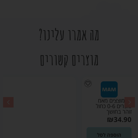
מה אמרו עלינו?
מוצרים קשורים
זוג מוצצים מאמ
סופרים 0-6 ורוד זוהר
בחושך
₪
34.90
הוספה לסל