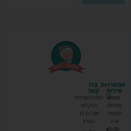
אפשרויות
צרו
שירות
קשר
שעות
כתובת:
שדרות
פעילות
הדקלים
החנות:
אזה''ת לב
א-ה
הארץ
9:00-