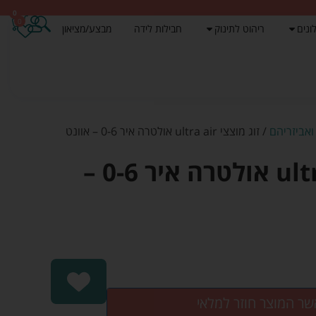
0
0
ונים
ריהוט לתינוק
חבילות לידה
מבצע/מציאון
ואביזריהם
/ זוג מוצצי ultra air אולטרה איר 0-6 – אוונט
זוג מוצצי ultra air אולטרה איר 0-6 –
שר המוצר חוזר למלאי