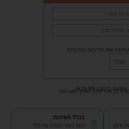
שימוש
ואת
מדיניות הפרטיות
שלח
ומיטות תינוק):
29.99
₪
אש העין
בגלל האיכות
 והגון.
רמת גימור גבוהה של כלל