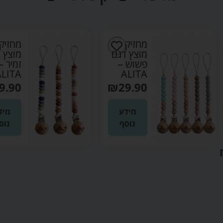
חזיק
מחזיק
וצץ דגם
מוצץ דגם
שוש –
זמיר –
ALITA
ALIT
₪
29.90
₪
29.9
מידע
מידע
נוסף
נוסף