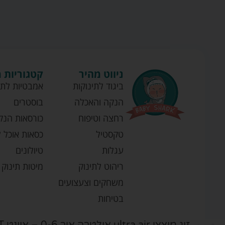
ניווט מהיר
קטגוריות 
ביגוד לתינוקות
אמבטיות לתי
הנקה והאכלה
בוסטרים
רחצה וטיפוח
כורסאות הנק
טקסטיל
כסאות אוכל ל
עגלות
טיולונים
ריהוט לתינוק
מיטות תינוק
משחקים וצעצועים
בטיחות