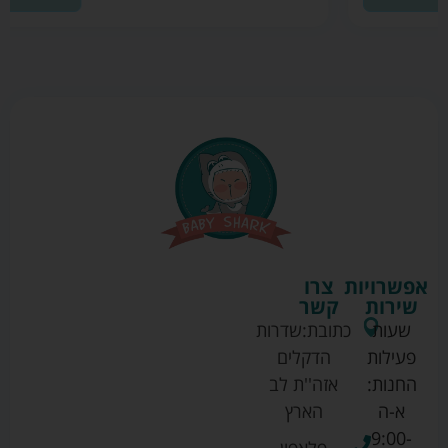
אפשרויות
צרו
שירות
קשר
שעות
כתובת:
שדרות
פעילות
הדקלים
החנות:
אזה''ת לב
א-ה
הארץ
9:00-