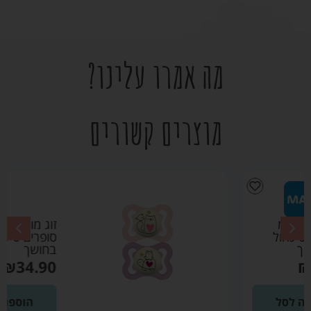
מה אמרו עלינו?
מוצרים קשורים
זוג מוצצים מאמ
סופרים 0-6 ורוד זוהר
בחושך
₪
34.90
הוספה לסל