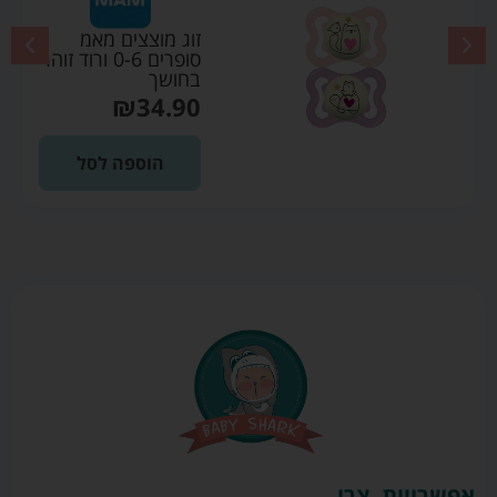
זוג מוצצים מאמ
סופרים 0-6 ורוד זוהר
בחושך
₪
34.90
הוספה לסל
אפשרויות
צרו