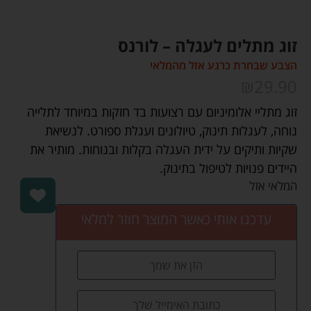
זוג מתלים לעגלה – לורנס
הצבע שבחרת כרגע אזל מהמלאי
₪
29.90
זוג מתליי אלומיניום עם רצועות בד חזקות במיוחד לתלייה
נוחה, לעגלות תינוק, טיולונים ועגלת ספורט. לנשיאת
שקיות ותיקים על ידית העגלה בקלות ובנוחות. מותיר את
היידים פנויות לטיפול בתינוק.
המלאי אזל
עדכנו אותי כאשר המוצר חוזר למלאי