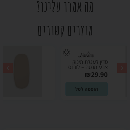
מה אמרו עלינו?
מוצרים קשורים
סדין לעגלת תינוק
צבע קרם – לורנס
₪
29.90
הוספה לסל