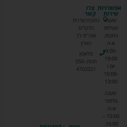
אפשרויות
צרו
שירות
קשר
שעות
כתובת:
שדרות
פעילות
הדקלים
החנות:
אזה''ת לב
א-ה
הארץ
9:00-
פלאפון
19:00
חנות:
050-
יום ו
4702021
10:00-
13:00
מענה
טלפוני
א-ה:
10:00 –
16:00.
ניווט
קטגוריות