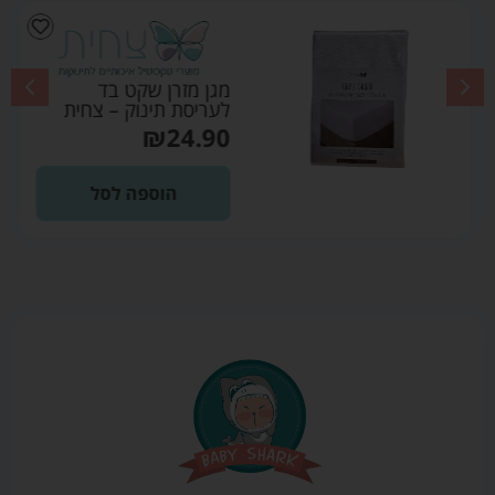
מגן מזרן שקט בד
לעריסת תינוק – צחית
₪
24.90
הוספה לסל