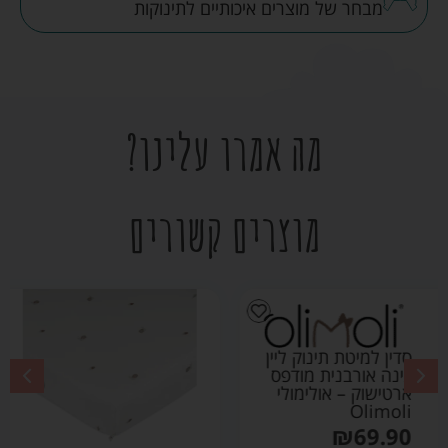
מבחר של מוצרים איכותיים לתינוקות
מה אמרו עלינו?
מוצרים קשורים
סדין למיטת תינוק ליין
גינה אורבנית מודפס
שבלול – אולימולי
Olimoli
₪
69.90