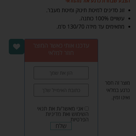
הצבע שבחרת כרגע אזל מהמלאי
זוג סדינים למיטת תינוק ומיטת מעבר.
עשויים 100% כותנה.
מתאימים עד מידה 130/70 ס'מ.
עדכנו אותי כאשר המוצר
חוזר למלאי
מוצר זה חסר
כרגע במלאי
ואינו זמין.
אני מאשר/ת את
תנאי
השימוש
ואת
מדיניות
הפרטיות
שלח