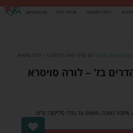
0
0
ונים
ריהוט לתינוק
חבילות לידה
מבצע/מציאון
 תינוק ומיטת מעבר
/ זוג סדיני מיטה הדרים בז' – לורה סויסרא
דרים בז' – לורה סויסרא
’מ.