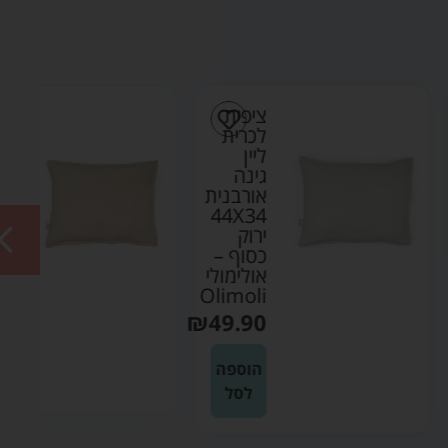
ציפית
ציפית
לכרית
לכרית
ליין
ליין
גינה
גינה
אורבנית
אורבנית
44X34
44X34
ירוק
שקד –
כסוף –
אולימולי
אולימולי
Olimoli
Olimoli
₪
49.90
₪
49.90
הוספה
הוספה
לסל
לסל