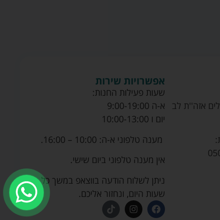
אפשרויות שירות
שעות פעילות החנות:
ים אזה''ת לב
א-ה 9:00-19:00
יום ו 10:00-13:00
מענה טלפוני א-ה: 10:00 – 16:00.
:
05
אין מענה טלפוני ביום שישי.
ניתן לשלוח הודעה בווצאפ במשך כל
שעות היום, ונחזור אליכם.