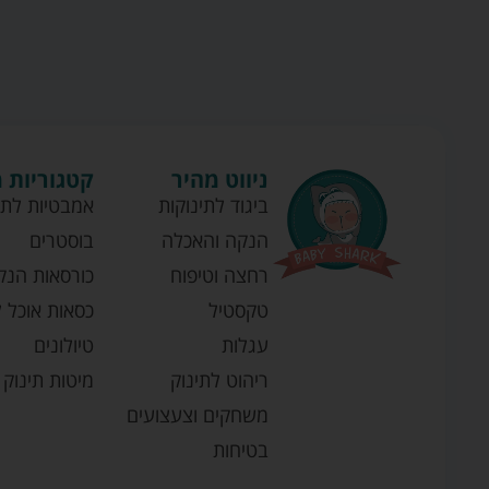
ניווט מהיר
קטגוריות 
ביגוד לתינוקות
אמבטיות לתי
הנקה והאכלה
בוסטרים
רחצה וטיפוח
כורסאות הנק
טקסטיל
כסאות אוכל ל
עגלות
טיולונים
ריהוט לתינוק
מיטות תינוק
משחקים וצעצועים
בטיחות