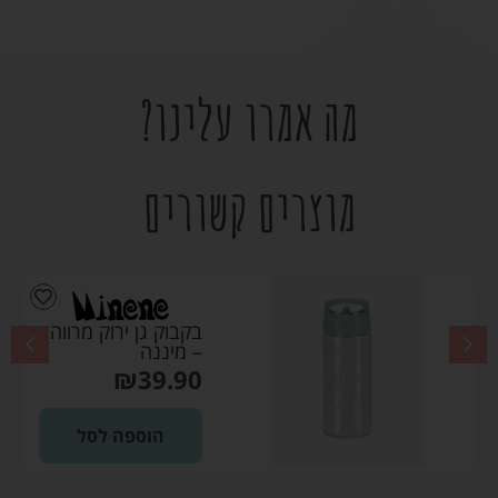
מה אמרו עלינו?
מוצרים קשורים
בקבוק גן ירוק מרווה
– מיננה
₪
39.90
הוספה לסל