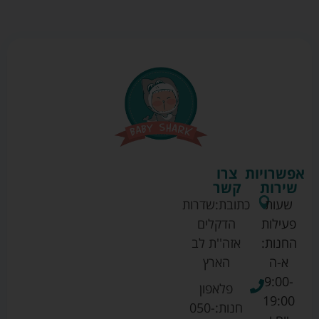
אפשרויות
צרו
שירות
קשר
שעות
כתובת:
שדרות
פעילות
הדקלים
החנות:
אזה''ת לב
א-ה
הארץ
9:00-
פלאפון
19:00
חנות:
050-