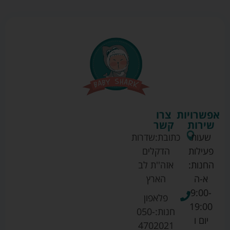
אפשרויות
צרו
שירות
קשר
שעות
כתובת:
שדרות
פעילות
הדקלים
החנות:
אזה''ת לב
א-ה
הארץ
9:00-
פלאפון
19:00
חנות:
050-
יום ו
4702021