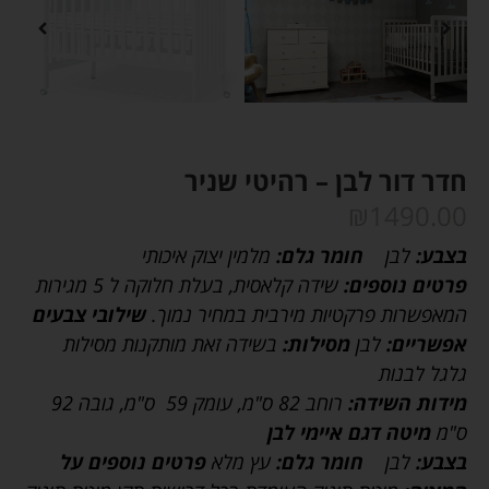
חדר דור לבן – רהיטי שניר
₪
1490.00
בצבע:
לבן
חומר גלם:
מלמין יצוק איכותי
פרטים נוספים:
שידה קלאסית, בעלת חלוקה ל 5 מגירות
המאפשרות פרקטיות מירבית במחיר נמוך.
שילובי צבעים
אפשריים:
לבן
מסילות:
בשידה זאת מותקנות מסילות
גלגל לבנות
מידות השידה:
רוחב 82 ס"מ, עומק 59 ס"מ, גובה 92
ס"מ
מיטה דגם איימי לבן
בצבע:
לבן
חומר גלם:
עץ מלא
פרטים נוספים על