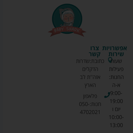
אפשרויות
צרו
שירות
קשר
שעות
כתובת:
שדרות
פעילות
הדקלים
החנות:
אזה''ת לב
א-ה
הארץ
9:00-
פלאפון
19:00
חנות:
050-
יום ו
4702021
10:00-
13:00