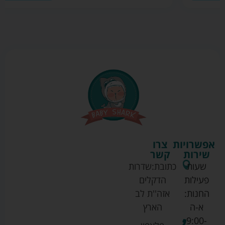
אפשרויות
צרו
שירות
קשר
שעות
כתובת:
שדרות
פעילות
הדקלים
החנות:
אזה''ת לב
א-ה
הארץ
9:00-