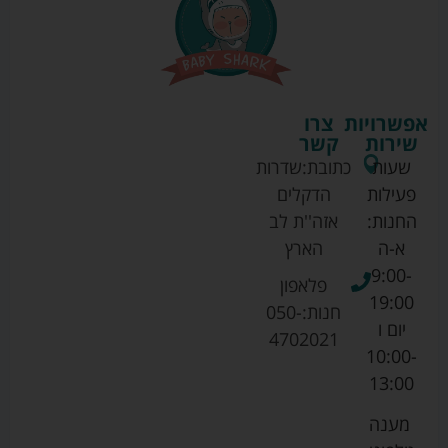
אפשרויות
צרו
שירות
קשר
שעות
כתובת:
שדרות
פעילות
הדקלים
החנות:
אזה''ת לב
א-ה
הארץ
9:00-
פלאפון
19:00
חנות:
050-
יום ו
4702021
10:00-
13:00
מענה