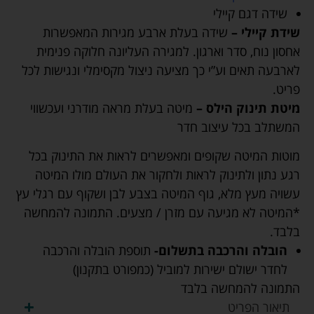
שידה דגם קיילי
שידת קיילי –
שידה בעלת ארבע מגירות המאפשרות
אחסון נוח, סדר וארגון. למגירה העליונה חלוקה פנימית
לארבעה תאים וע”י כך מציעה ניצול מקסימלי ונגישות לכל
פריט.
מיטת תינוק הילס –
מיטה בעלת מראה מודרני ועכשווי
המשתלב בכל עיצוב חדר
מוטות המיטה שקופים ומאפשרים לראות את התינוק בכל
רגע נתון ולתינוק לראות ולחקור את העולם מולו המיטה
עשויה מעץ מלא, גוף המיטה בצבע לבן ושקוף עם רגלי עץ
*המיטה לא מגיעה עם מזרן / מצעים. התמונה להמחשה
בלבד.
הובלה והרכבה בתשלום-
תוספת הובלה והרכבה
לחדר ישולם ישירות למוביל (כמפורט בתקנון)
התמונה להמחשה בלבד
תיאור הפריט