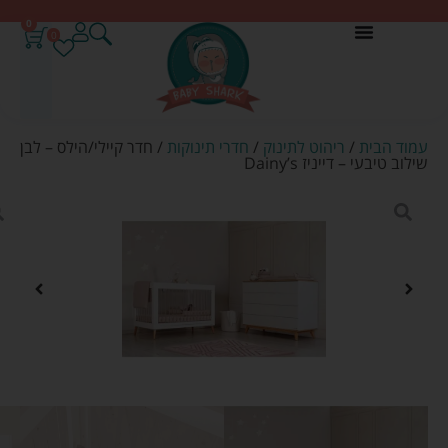
0
0
עמוד הבית
/
ריהוט לתינוק
/
חדרי תינוקות
/ חדר קיילי/הילס – לבן
שילוב טיבעי – דייניז Dainy’s