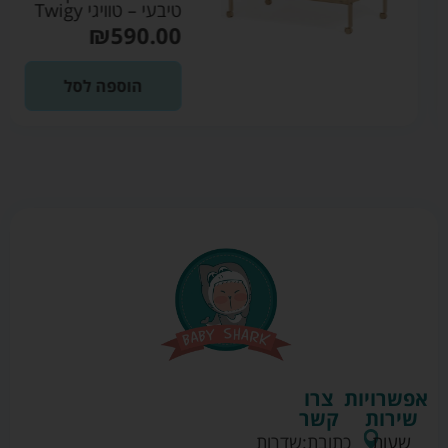
טיבעי – טוויגי Twigy
₪
590.00
הוספה לסל
אפשרויות
צרו
שירות
קשר
שעות
כתובת:
שדרות