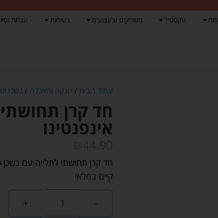
פוח
טקסטיל
משחקים וצעצועים
בטיחות
עגלות וטיול
עמוד הבית
/
הנקה והאכלה
/
נשכנים
/
חד קרן תחושתי ל
אינפנטינו
₪
44.90
חד קרן תחושתי לתלייה עם נשכן ס
קיים במלאי
+
-