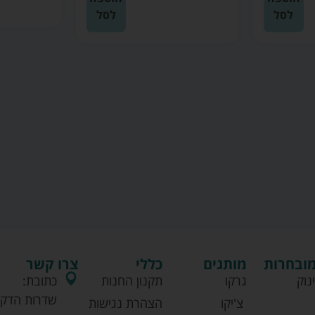
לסל
מובחרות
מותגים
כללי
צרו קשר
נוק
גרקו
תקנון החנות
כתובת:
שדרות הדקל
צ'יקו
הצהרת נגישות