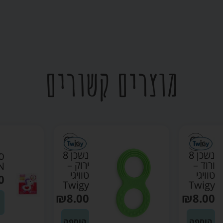
מוצרים קשורים
נשכן 8
סוס נשכן רעשן –
ירוק –
WINFUN
טוויגי
₪
14.90
Twigy
₪
8.00
הוספה לסל
הוספה