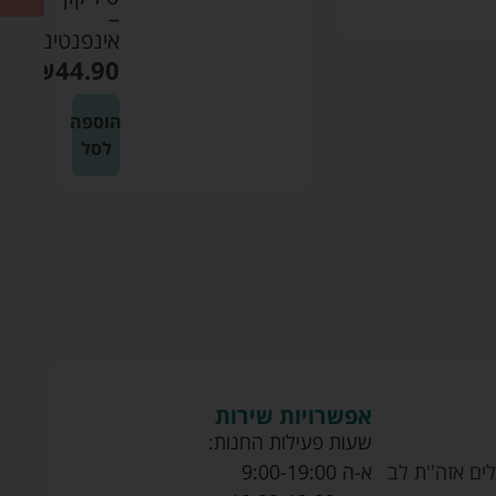
–
מג'ל
אינפנטינו
–
אינפנטי
₪
44.90
69.90
הוספה
הוספה
לסל
לסל
אפשרויות שירות
שעות פעילות החנות:
ים אזה''ת לב
א-ה 9:00-19:00