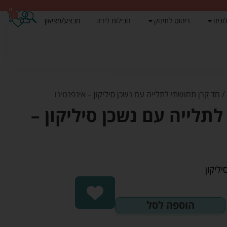
0
0
ונים
ריהוט לתינוק
חבילות לידה
מבצע/מציאון
 חד קרן תחושתי לתלייה עם נשכן סיליקון – אינפנטינו
תלייה עם נשכן סיליקון –
יליקון
הוספה לסל