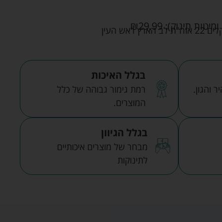
ומיטות תינוק):
29.99
₪
אש העין
בגלל האיכות
 והגון.
רמת גימור גבוהה של כלל
המוצרים.
בגלל הגיוון
מבחר של מוצרים איכותיים
לתינוקות