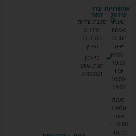
אפשרויות
צרו
שירות
קשר
שעות
כתובת:
שדרות
פעילות
הדקלים
החנות:
אזה''ת לב
א-ה
הארץ
9:00-
פלאפון
19:00
חנות:
050-
יום ו
4702021
10:00-
13:00
מענה
טלפוני
א-ה:
10:00 –
16:00.
ניווט
קטגוריות