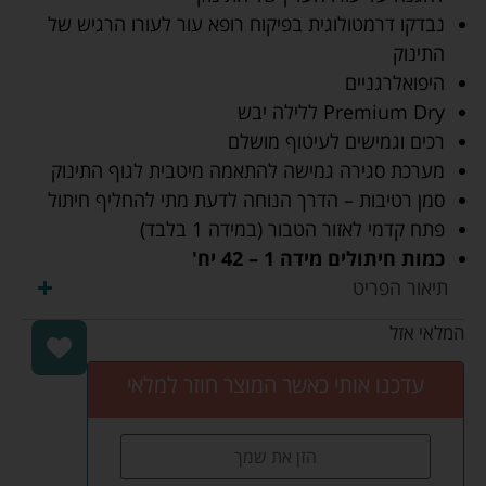
נבדקו דרמטולוגית בפיקוח רופא עור לעורו הרגיש של
התינוק
היפואלרגניים
Premium Dry ללילה יבש
רכים וגמישים לעיטוף מושלם
מערכת סגירה גמישה להתאמה מיטבית לגוף התינוק
סמן רטיבות – הדרך הנוחה לדעת מתי להחליף חיתול
פתח קדמי לאזור הטבור (במידה 1 בלבד)
כמות חיתולים מידה 1 – 42 יח'
תיאור הפריט
המלאי אזל
עדכנו אותי כאשר המוצר חוזר למלאי