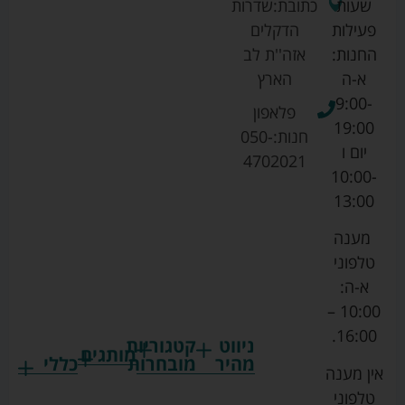
שעות
כתובת:
שדרות
פעילות
הדקלים
החנות:
אזה''ת לב
א-ה
הארץ
9:00-
פלאפון
19:00
חנות:
050-
יום ו
4702021
10:00-
13:00
מענה
טלפוני
א-ה:
10:00 –
16:00.
ניווט
קטגוריות
מותגים
מהיר
מובחרות
כללי
אין מענה
גרקו
ביגוד
אמבטיות
תקנון
טלפוני
צ'יקו