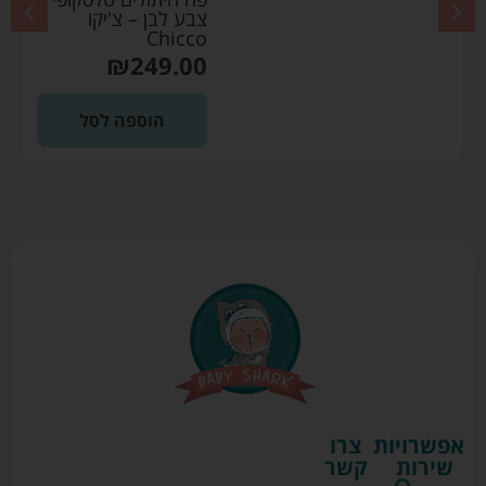
צבע לבן – צ'יקו
Chicco
₪
249.00
הוספה לסל
אפשרויות
צרו
שירות
קשר